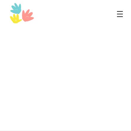
Bilingual World
Innovando en inglés