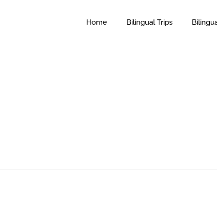
Home
Bilingual Trips
Bilingu