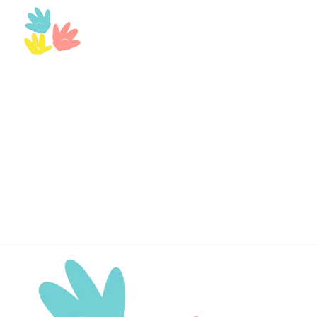
Bilingual World
Innovando en inglés