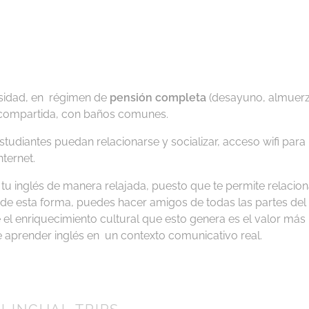
rsidad, en régimen de
pensión completa
(desayuno, almuer
 o compartida, con baños comunes.
tudiantes puedan relacionarse y socializar, acceso wifi para
nternet.
 tu inglés de manera relajada, puesto que te permite relacion
 de esta forma, puedes hacer amigos de todas las partes del
 enriquecimiento cultural que esto genera es el valor más
e aprender inglés en un contexto comunicativo real.