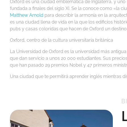
Oxford es una ciudad emblemática de Inglaterra, y uno
fundada a finales del siglo XI.
Se la conoce como «la ci
Matthew Arnold
para describir la armonía en la arquitect
es una ciudad llena de vida en la que los edificios hist
pubs y casas coloridas que hacen de Oxford un destino qu
Oxford, centro de la cultura universitaria británica
La Universidad de Oxford es la universidad más antigu
que dan servicio a unos 20 000 estudiantes. Sus precios
que han pasado 29 premios Nobel y 47 primeros minist
Una ciudad que te permitirá aprender inglés mientras dis
B