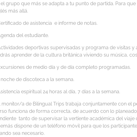
 el grupo que más se adapta a tu punto de partida. Para qu
glés más allá.
Certificado de asistencia e informe de notas.
Agenda del estudiante.
Actividades deportivas supervisadas y programa de visitas y
drás aprender de la cultura británica viviendo su música, c
Excursiones de medio día y de día completo programadas.
1 noche de discoteca a la semana.
Asistencia espiritual 24 horas al día, 7 días a la semana.
l monitor/a de Bilingual Trips trabaja conjuntamente con el p
rso funciona de forma correcta, de acuerdo con lo planeado 
ndiente tanto de supervisar la vertiente académica del viaje 
emás dispone de un teléfono móvil para que los participan
ando sea necesario.