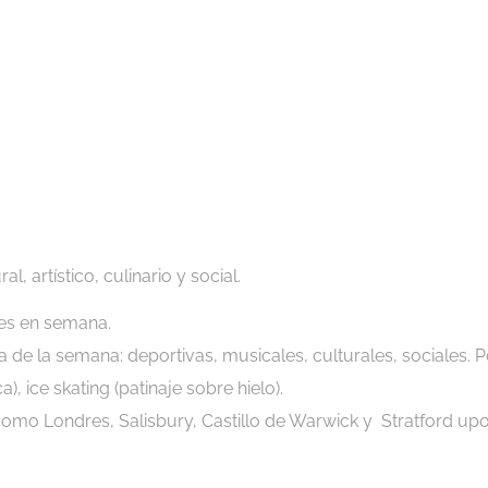
, artístico, culinario y social.
des en semana.
de la semana: deportivas, musicales, culturales, sociales. P
, ice skating (patinaje sobre hielo).
 como Londres,
Salisbury,
Castillo de Warwick y Stratford up