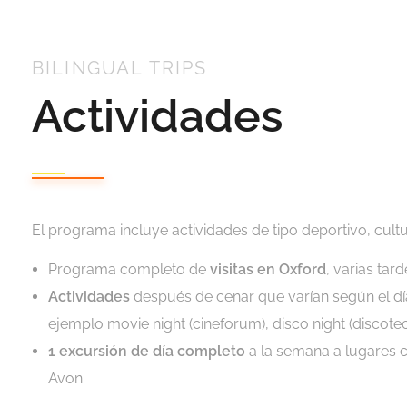
BILINGUAL TRIPS
Actividades
El programa incluye actividades de tipo deportivo, cultural
Programa completo de
visitas en Oxford
, varias tar
Actividades
después de cenar que varían según el día 
ejemplo movie night (cineforum), disco night (discoteca)
1 excursión de día completo
a la semana a lugares
Avon.