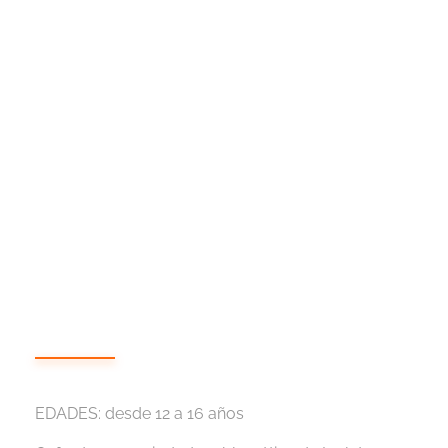
con la seguridad de estar acompañado por el equipo Bi
EDADES: desde 12 a 16 años