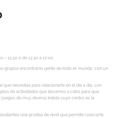
o
0 – 12:30 o de 13:30 a 17:00.
los grupos encontrarás gente de todo el mundo, con un
l que necesitas para relacionarte en el día a día, con
mplos de actividades que llevamos a cabo para que
 y juegos de muy diversa índole cuyo centro es la
os estudiantes una prueba de nivel que permite colocarte