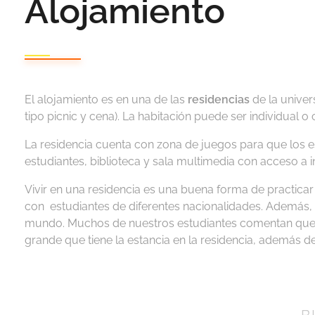
Alojamiento
El alojamiento es en una de las
residencias
de la unive
tipo picnic y cena). La habitación puede ser individual
La residencia cuenta con zona de juegos para que los es
estudiantes, biblioteca y sala multimedia con acceso a i
Vivir en una residencia es una buena forma de practicar
con estudiantes de diferentes nacionalidades. Además,
mundo. Muchos de nuestros estudiantes comentan que el
grande que tiene la estancia en la residencia, además d