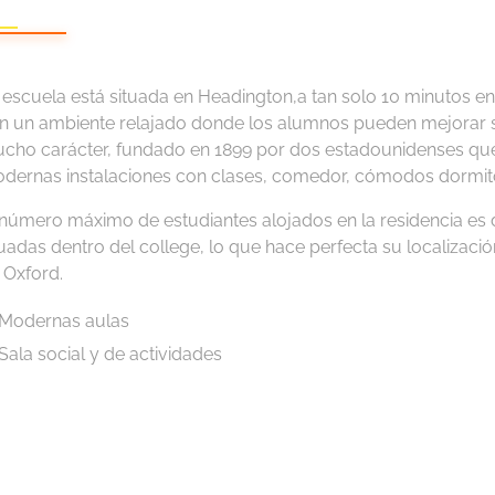
 escuela está situada en Headington,a tan solo 10 minutos en
n un ambiente relajado donde los alumnos pueden mejorar su
cho carácter, fundado en 1899 por dos estadounidenses que 
dernas instalaciones con clases, comedor, cómodos dormitor
 número máximo de estudiantes alojados en la residencia es 
tuadas dentro del college, lo que hace perfecta su localización
 Oxford.
Modernas aulas
Sala social y de actividades