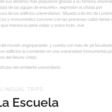
 de sus destinos más populares gracias a su famosa universi
udad de las agujas de ensueño», expresión acuñada por
ura de los edificios universitarios
Situada a 80 km de Londre
óricos y monumentos conviven con las preciosas calles llenas
e merece la pena visitar, y sobre todo, vivir.
a del mundo angloparlante, y cuenta con más de 38 facultad
os edificios la convierten en una universidad monumental po
ros del Reuno Unido.
frutas del ambiente universitario.
ILINGUAL TRIPS
La Escuela