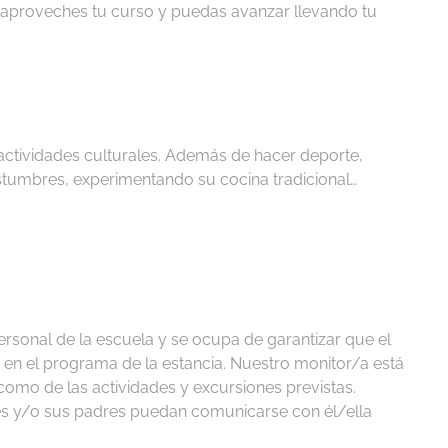
e aproveches tu curso y puedas avanzar llevando tu
 actividades culturales. Además de hacer deporte,
ostumbres, experimentando su cocina tradicional…
ersonal de la escuela y se ocupa de garantizar que el
en el programa de la estancia. Nuestro monitor/a está
como de las actividades y excursiones previstas.
tes y/o sus padres puedan comunicarse con él/ella