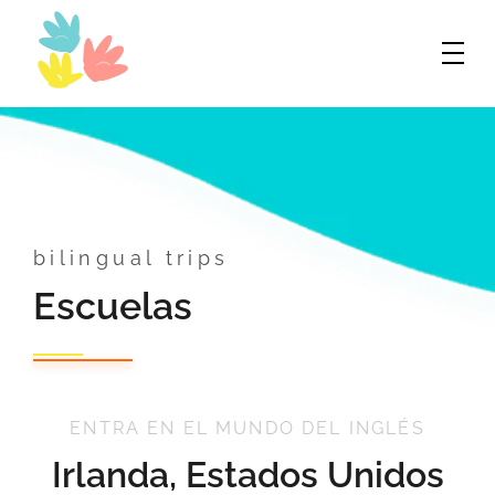
Bilingual World
Innovando en inglés
bilingual trips
Escuelas
ENTRA EN EL MUNDO DEL INGLÉS
Irlanda, Estados Unidos