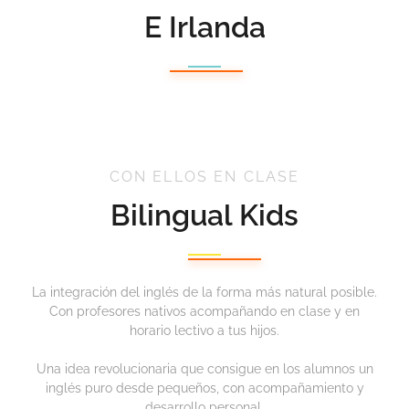
E Irlanda
CON ELLOS EN CLASE
Bilingual Kids
La integración del inglés de la forma más natural posible.
Con profesores nativos acompañando en clase y en
horario lectivo a tus hijos.
Una idea revolucionaria que consigue en los alumnos un
inglés puro desde pequeños, con acompañamiento y
desarrollo personal.