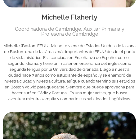
Michelle Flaherty
Coordinadora de Cambridge, Auxiliar Primaria y
Profesora de Cambridge
Michelle (Boston, EEUU). Michelle viene de Estados Unidos, de la zona
de Boston, una de las áreas más importantes de EEUU desde el punto
de vista histórico. Es licenciada en Enseñanza de Español como
segundo idioma, y tiene un master en enseñanza del inglés como
segunda lengua por la Universidad de Granada. Llegó a nuestra
ciudad hace 7 años como estudiante de español y se enamoró de
nuestra ciudad y nuestra cultura, así que cuando terminó sus estudios
en Boston volvió para quedarse. Siempre que puede aprovecha para
hacer surf en Cádiz y Portugal. Es una mujer activa, que busca
aventura mientras amplía y comparte sus habilidades lingüísticas.