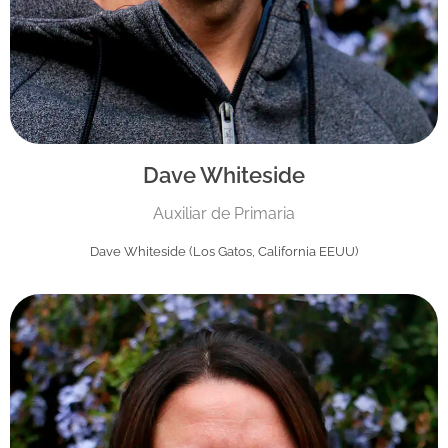
Dave Whiteside
Auxiliar de Primaria
Dave Whiteside (Los Gatos, California EEUU)