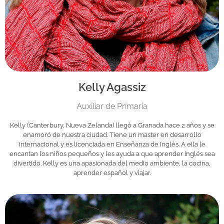
Kelly Agassiz
Auxiliar de Primaria
Kelly (Canterbury, Nueva Zelanda) llegó a Granada hace 2 años y se
enamoró de nuestra ciudad. Tiene un master en desarrollo
internacional y es licenciada en Enseñanza de Inglés. A eIla le
encantan los niños pequeños y les ayuda a que aprender inglés sea
divertido. Kelly es una apasionada del medio ambiente, la cocina,
aprender español y viajar.