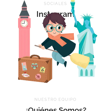
SOCIALES
Instagram
NUESTRO EQUIPO
¿Quiénes Somos?