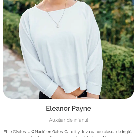
Eleanor Payne
Auxiliar de infantil
Ellie (Wales, UK) Nació en Gales, Cardiff y lleva dando clases de inglés